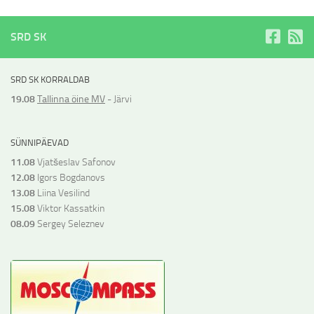
SRD SK
SRD SK KORRALDAB
19.08
Tallinna öine MV
- Järvi
SÜNNIPÄEVAD
11.08
Vjatšeslav Safonov
12.08
Igors Bogdanovs
13.08
Liina Vesilind
15.08
Viktor Kassatkin
08.09
Sergey Seleznev