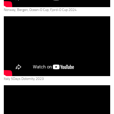
Norway, Bergen, Ocean-O Cup, Fjord-O Cup 2024
Italy 5Days Dolomity 2023