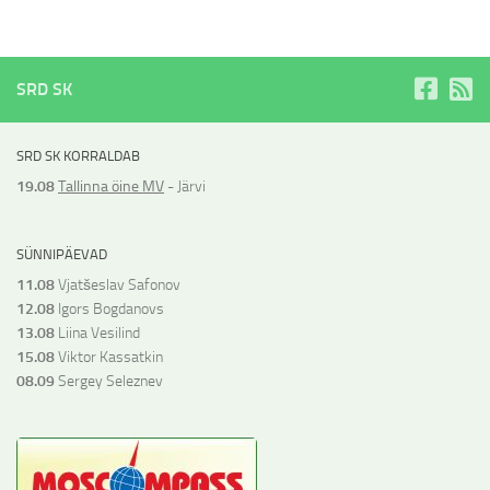
SRD SK
SRD SK KORRALDAB
19.08
Tallinna öine MV
- Järvi
SÜNNIPÄEVAD
11.08
Vjatšeslav Safonov
12.08
Igors Bogdanovs
13.08
Liina Vesilind
15.08
Viktor Kassatkin
08.09
Sergey Seleznev