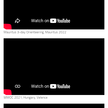
Mauritus 3-day Orienteering, Mauritus 2022
WMOC 2021, Hungary, Velence