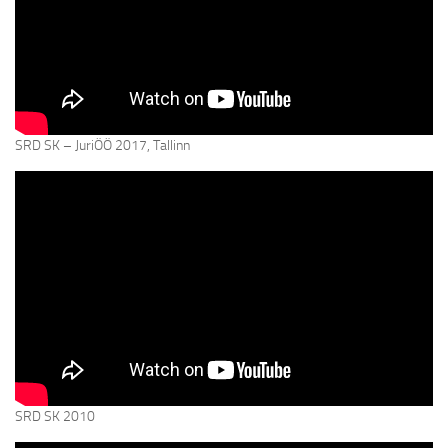
SRD SK – JuriÖÖ 2017, Tallinn
SRD SK 2010