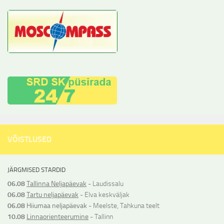
VÕISTLUSED
JÄRGMISED STARDID
06.08
Tallinna Neljapäevak
- Laudissalu
06.08
Tartu neljapäevak
- Elva keskväljak
06.08
Hiiumaa neljapäevak
- Meelste, Tahkuna teelt
10.08
Linnaorienteerumine
- Tallinn