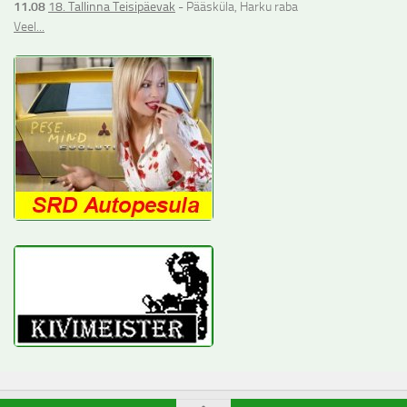
11.08
18. Tallinna Teisipäevak
- Pääsküla, Harku raba
Veel...