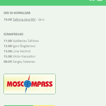
SRD SK KORRALDAB
19.08
Tallinna öine MV
- Järvi
SÜNNIPÄEVAD
11.08
Vjatšeslav Safonov
12.08
Igors Bogdanovs
13.08
Liina Vesilind
15.08
Viktor Kassatkin
08.09
Sergey Seleznev