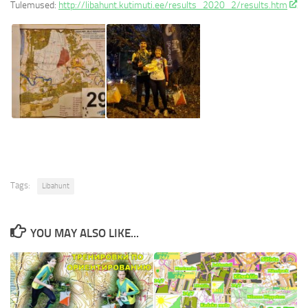
Tulemused:
http://libahunt.kutimuti.ee/results_2020_2/results.htm
Tags:
Libahunt
YOU MAY ALSO LIKE...