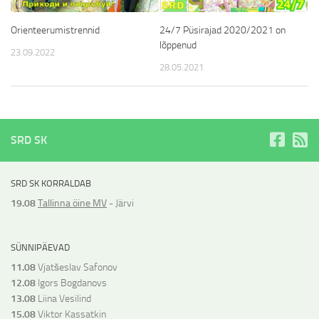
Orienteerumistrennid
24/7 Püsirajad 2020/2021 on
lõppenud
23.09.2022
28.05.2021
SRD SK
SRD SK KORRALDAB
19.08
Tallinna öine MV
- Järvi
SÜNNIPÄEVAD
11.08
Vjatšeslav Safonov
12.08
Igors Bogdanovs
13.08
Liina Vesilind
15.08
Viktor Kassatkin