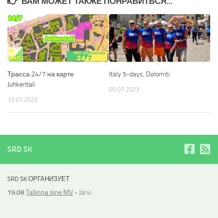
ВАМ МОЖЕТ ТАКЖЕ ПОНРАВИТЬСЯ...
Трасса 24/7 на карте
Italy 5-days, Dolomiti
Juhkentali
05.07.2023
13.01.2023
SRD SK
SRD SK ОРГАНИЗУЕТ
19.08
Tallinna öine MV
- Järvi