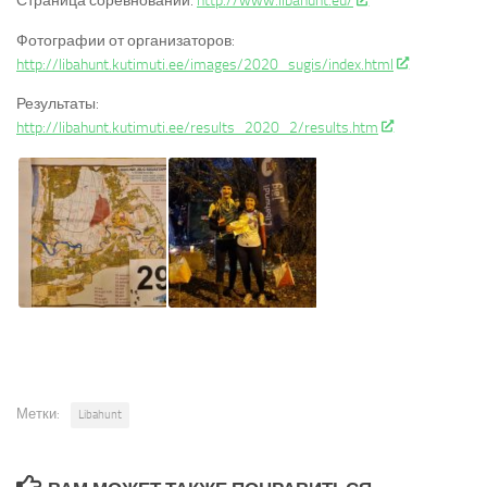
Страница соревнований:
http://www.libahunt.eu/
Фотографии от организаторов:
http://libahunt.kutimuti.ee/images/2020_sugis/index.html
Результаты:
http://libahunt.kutimuti.ee/results_2020_2/results.htm
Метки:
Libahunt