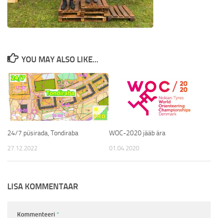
YOU MAY ALSO LIKE...
24/7 püsirada, Tondiraba
WOC-2020 jääb ära
27.12.2022
01.04.2020
LISA KOMMENTAAR
Kommenteeri
*