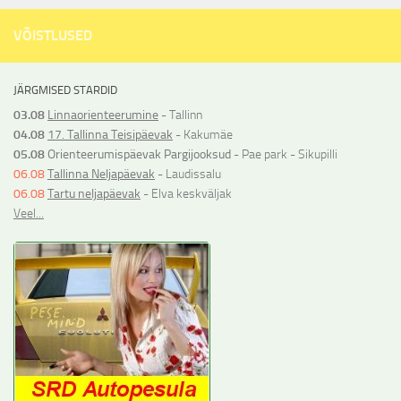
VÕISTLUSED
JÄRGMISED STARDID
03.08
Linnaorienteerumine
- Tallinn
04.08
17. Tallinna Teisipäevak
- Kakumäe
05.08
Orienteerumispäevak Pargijooksud
- Pae park - Sikupilli
06.08
Tallinna Neljapäevak
- Laudissalu
06.08
Tartu neljapäevak
- Elva keskväljak
Veel...