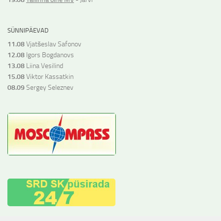
SÜNNIPÄEVAD
11.08
Vjatšeslav Safonov
12.08
Igors Bogdanovs
13.08
Liina Vesilind
15.08
Viktor Kassatkin
08.09
Sergey Seleznev