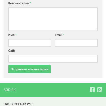
Комментарий
*
Имя
*
Email
*
Сайт
SRD SK
SRD SK ОРГАНИЗУЕТ