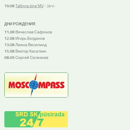
19.08
Tallinna öine MV
- Järvi
ДНИ РОЖДЕНИЯ
11.08
Вячеслав Сафонов
12.08
Игорь Богданов
13.08
Лиина Весилинд
15.08
Виктор Касаткин
08.09
Сергей Селезнев