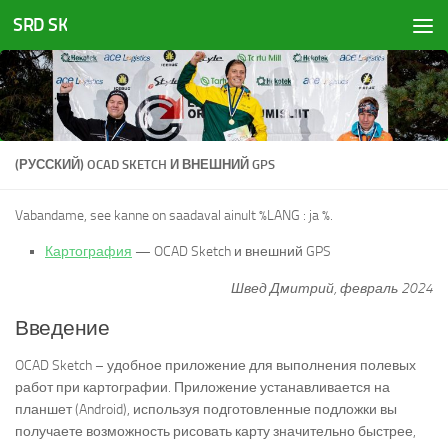
SRD SK
Skip to content
(РУССКИЙ) OCAD SKETCH И ВНЕШНИЙ GPS
Vabandame, see kanne on saadaval ainult %LANG : ja %.
Картография
— OCAD Sketch и внешний GPS
Швед Дмитрий, февраль 2024
Введение
OCAD Sketch – удобное приложение для выполнения полевых
работ при картографии. Приложение устанавливается на
планшет (Android), используя подготовленные подложки вы
получаете возможность рисовать карту значительно быстрее,