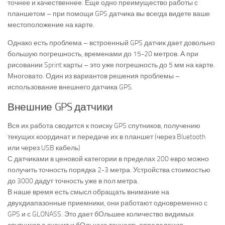
точнее и качественнее. Еще одно преимущество работы с
планшетом – при помощи GPS датчика вы всегда видете ваше
местоположение на карте.
Однако есть проблема – встроенный GPS датчик дает довольно
большую погрешность, временами до 15-20 метров. А при
рисовании Sprint карты – это уже погрешность до 5 мм на карте.
Многовато. Один из вариантов решения проблемы –
использование внешнего датчика GPS.
Внешние GPS датчики
Вся их работа сводится к поиску GPS спутников, получению
текущих координат и передаче их в планшет (через Bluetooth
или через USB кабель)
С датчиками в ценовой категории в пределах 200 евро можно
получить точность порядка 2-3 метра. Устройства стоимостью
до 3000 дадут точность уже в пол метра.
В наше время есть смысл обращать внимание на
двухдиапазонные приемники, они работают одновременно с
GPS и с GLONASS. Это дает бОльшее количество видимых