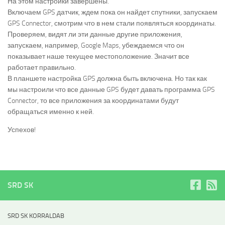
На этом настройки завершены.
Включаем GPS датчик, ждем пока он найдет спутники, запускаем
GPS Connector, смотрим что в нем стали появляться координаты.
Проверяем, видят ли эти данные другие приложения,
запускаем, например, Google Maps, убеждаемся что он
показывает наше текущее местоположение. Значит все
работает правильно.
В планшете настройка GPS должна быть включена. Но так как
мы настроили что все данные GPS будет давать программа GPS
Connector, то все приложения за координатами будут
обращаться именно к ней.
Успехов!
SRD SK
SRD SK KORRALDAB