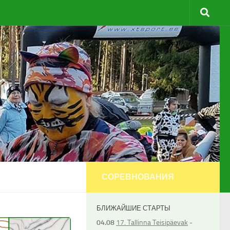
СОРЕВНОВАНИЯ
БЛИЖАЙШИЕ СТАРТЫ
04.08
17. Tallinna Teisipäevak
-