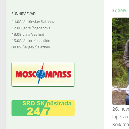
BY
DIMA
·
SÜNNIPÄEVAD
11.08
Vjatšeslav Safonov
12.08
Igors Bogdanovs
13.08
Liina Vesilind
15.08
Viktor Kassatkin
08.09
Sergey Seleznev
26. nove
lõpetam
Kõik mö