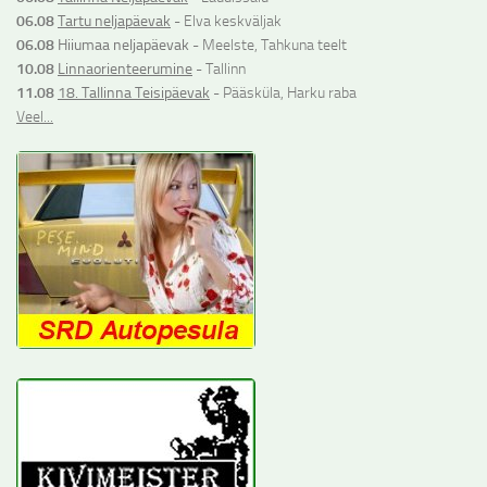
06.08
Tartu neljapäevak
- Elva keskväljak
06.08
Hiiumaa neljapäevak
- Meelste, Tahkuna teelt
10.08
Linnaorienteerumine
- Tallinn
11.08
18. Tallinna Teisipäevak
- Pääsküla, Harku raba
Veel...