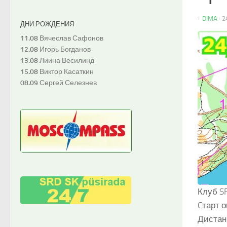
-
DIMA
·
2
ДНИ РОЖДЕНИЯ
11.08
Вячеслав Сафонов
12.08
Игорь Богданов
13.08
Лиина Весилинд
15.08
Виктор Касаткин
08.09
Сергей Селезнев
Клуб SR
Cтарт ок
Дистан