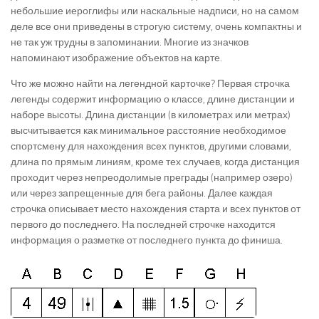
небольшие иероглифы или наскальные надписи, но на самом
деле все они приведены в строгую систему, очень компактны и
не так уж трудны в запоминании. Многие из значков
напоминают изображение объектов на карте.
Что же можно найти на легендной карточке? Первая строчка
легенды содержит информацию о классе, длине дистанции и
наборе высоты. Длина дистанции (в километрах или метрах)
высчитывается как минимальное расстояние необходимое
спортсмену для нахождения всех пунктов, другими словами,
длина по прямым линиям, кроме тех случаев, когда дистанция
проходит через непреодолимые преграды (например озеро)
или через запрещенные для бега районы. Далее каждая
строчка описывает место нахождения старта и всех пунктов от
первого до последнего. На последней строчке находится
информация о разметке от последнего пункта до финиша.