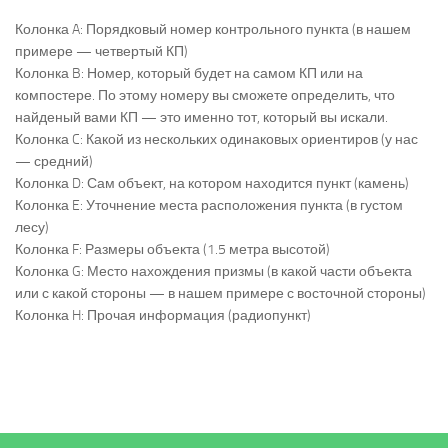
Колонка A: Порядковый номер контрольного пункта (в нашем
примере — четвертый КП)
Колонка B: Номер, который будет на самом КП или на
компостере. По этому номеру вы сможете определить, что
найденый вами КП — это именно тот, который вы искали.
Колонка C: Какой из нескольких одинаковых ориентиров (у нас
— средний)
Колонка D: Сам объект, на котором находится пункт (камень)
Колонка E: Уточнение места расположения пункта (в густом
лесу)
Колонка F: Размеры объекта (1.5 метра высотой)
Колонка G: Место нахождения призмы (в какой части объекта
или с какой стороны — в нашем примере с восточной стороны)
Колонка H: Прочая информация (радиопункт)