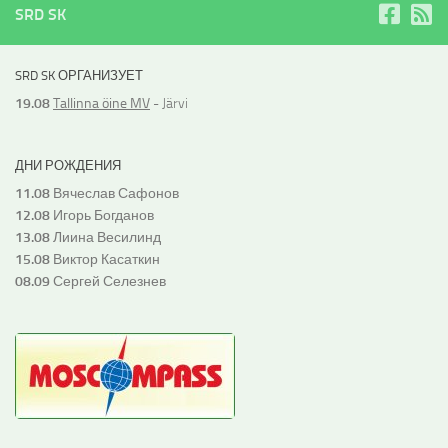
SRD SK
SRD SK ОРГАНИЗУЕТ
19.08
Tallinna öine MV
- Järvi
ДНИ РОЖДЕНИЯ
11.08
Вячеслав Сафонов
12.08
Игорь Богданов
13.08
Лиина Весилинд
15.08
Виктор Касаткин
08.09
Сергей Селезнев