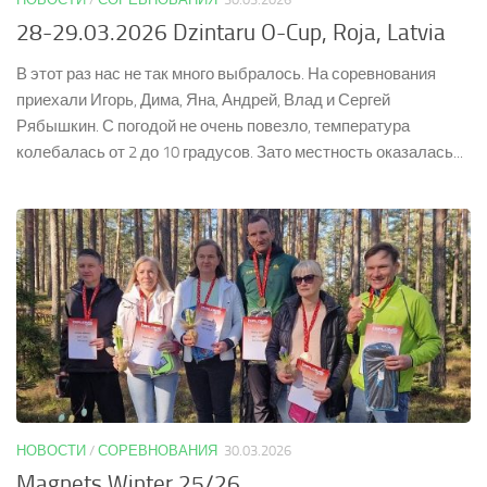
28-29.03.2026 Dzintaru O-Cup, Roja, Latvia
В этот раз нас не так много выбралось. На соревнования
приехали Игорь, Дима, Яна, Андрей, Влад и Сергей
Рябышкин. С погодой не очень повезло, температура
колебалась от 2 до 10 градусов. Зато местность оказалась...
НОВОСТИ
/
СОРЕВНОВАНИЯ
30.03.2026
Magnets Winter 25/26