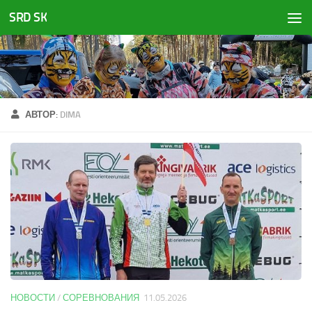
SRD SK
Перейти к содержимому
АВТОР:
DIMA
НОВОСТИ
/
СОРЕВНОВАНИЯ
11.05.2026