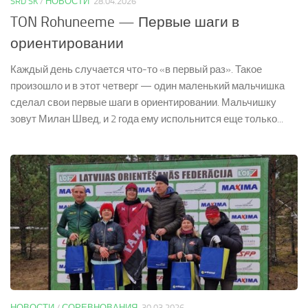
SRD SK
/
НОВОСТИ
28.04.2026
TON Rohuneeme — Первые шаги в
ориентировании
Каждый день случается что-то «в первый раз». Такое
произошло и в этот четверг — один маленький мальчишка
сделал свои первые шаги в ориентировании. Мальчишку
зовут Милан Швед, и 2 года ему испольнится еще только...
НОВОСТИ
/
СОРЕВНОВАНИЯ
30.03.2026