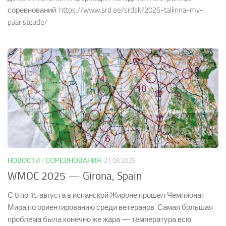
соревнований: https://www.srd.ee/srdsk/2025-tallinna-mv-
paaristeade/
НОВОСТИ
/
СОРЕВНОВАНИЯ
21.08.2025
WMOC 2025 — Girona, Spain
С 8 по 15 августа в испанской Жироне прошел Чемпионат
Мира по ориентированию среди ветеранов. Самая большая
проблема была конечно же жара — температура всю