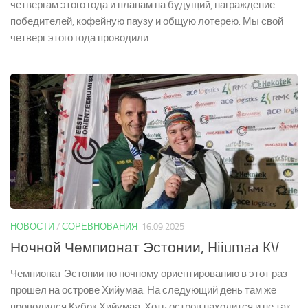
четвергам этого года и планам на будущий, награждение
победителей, кофейную паузу и общую лотерею. Мы свой
четверг этого года проводили...
НОВОСТИ
/
СОРЕВНОВАНИЯ
16.09.2025
Ночной Чемпионат Эстонии, Hiiumaa KV
Чемпионат Эстонии по ночному ориентированию в этот раз
прошел на острове Хийумаа. На следующий день там же
проводился Кубок Хийумаа. Хоть остров находится и не так