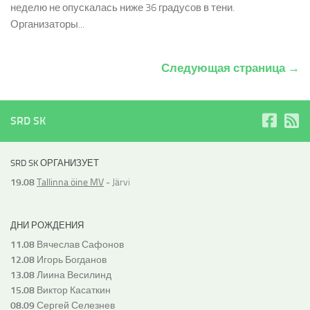
неделю не опускалась ниже 36 градусов в тени.
Организаторы...
Следующая страница →
SRD SK
SRD SK ОРГАНИЗУЕТ
19.08
Tallinna öine MV
- Järvi
ДНИ РОЖДЕНИЯ
11.08
Вячеслав Сафонов
12.08
Игорь Богданов
13.08
Лиина Весилинд
15.08
Виктор Касаткин
08.09
Сергей Селезнев