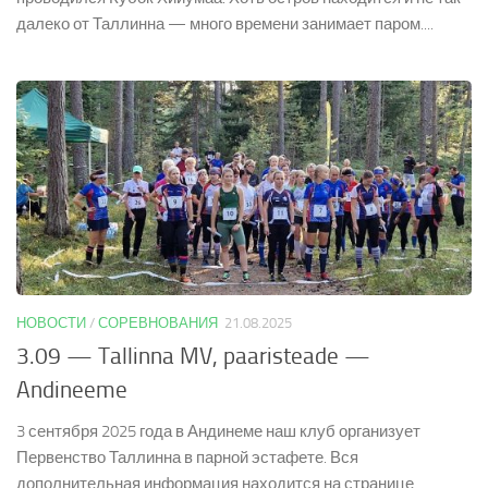
далеко от Таллинна — много времени занимает паром....
НОВОСТИ
/
СОРЕВНОВАНИЯ
21.08.2025
3.09 — Tallinna MV, paaristeade —
Andineeme
3 сентября 2025 года в Андинеме наш клуб организует
Первенство Таллинна в парной эстафете. Вся
дополнительная информация находится на странице