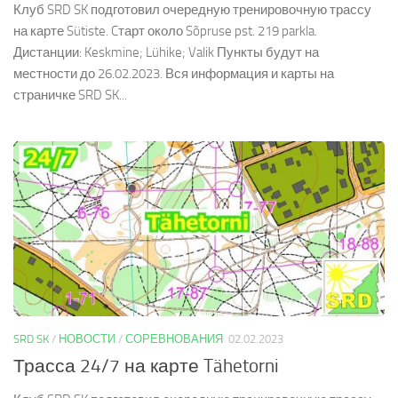
Клуб SRD SK подготовил очередную тренировочную трассу
на карте Sütiste. Cтарт около Sõpruse pst. 219 parkla.
Дистанции: Keskmine; Lühike; Valik Пункты будут на
местности до 26.02.2023. Вся информация и карты на
страничке SRD SK...
SRD SK
/
НОВОСТИ
/
СОРЕВНОВАНИЯ
02.02.2023
Трасса 24/7 на карте Tähetorni