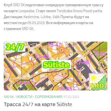
Клуб SRD SK подготовил очередную тренировочную трассу
на карте Loopealse. Cтарт около Tondiraba Grossi Poodi parkla.
Дистанции: Keskmine; Lühike; Valik Пункты будут на
местности до 05.03.2023. Вся информация и карты на
страничке SRD SK...
SRD SK
/
НОВОСТИ
/
СОРЕВНОВАНИЯ
07.02.2023
Трасса 24/7 на карте Sütiste