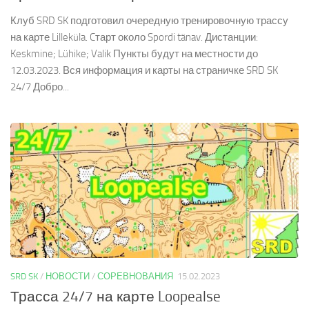
Клуб SRD SK подготовил очередную тренировочную трассу
на карте Lilleküla. Cтарт около Spordi tänav. Дистанции:
Keskmine; Lühike; Valik Пункты будут на местности до
12.03.2023. Вся информация и карты на страничке SRD SK
24/7 Добро...
SRD SK
/
НОВОСТИ
/
СОРЕВНОВАНИЯ
15.02.2023
Трасса 24/7 на карте Loopealse