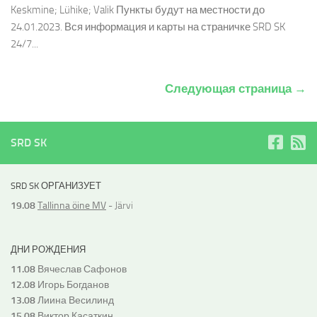
Keskmine; Lühike; Valik Пункты будут на местности до
24.01.2023. Вся информация и карты на страничке SRD SK
24/7...
Следующая страница →
SRD SK
SRD SK ОРГАНИЗУЕТ
19.08
Tallinna öine MV
- Järvi
ДНИ РОЖДЕНИЯ
11.08
Вячеслав Сафонов
12.08
Игорь Богданов
13.08
Лиина Весилинд
15.08
Виктор Касаткин