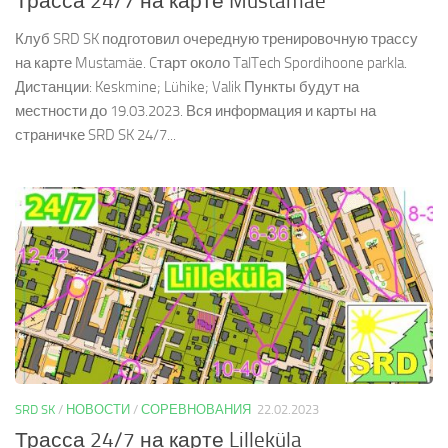
Трасса 24/7 на карте Mustamäe
Клуб SRD SK подготовил очередную тренировочную трассу
на карте Mustamäe. Cтарт около TalTech Spordihoone parkla.
Дистанции: Keskmine; Lühike; Valik Пункты будут на
местности до 19.03.2023. Вся информация и карты на
страничке SRD SK 24/7...
SRD SK
/
НОВОСТИ
/
СОРЕВНОВАНИЯ
22.02.2023
Трасса 24/7 на карте Lilleküla