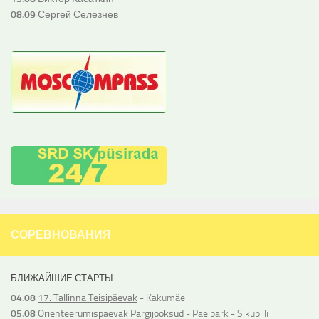
08.09
Сергей Селезнев
СОРЕВНОВАНИЯ
БЛИЖАЙШИЕ СТАРТЫ
04.08
17. Tallinna Teisipäevak
- Kakumäe
05.08
Orienteerumispäevak Pargijooksud
- Pae park - Sikupilli