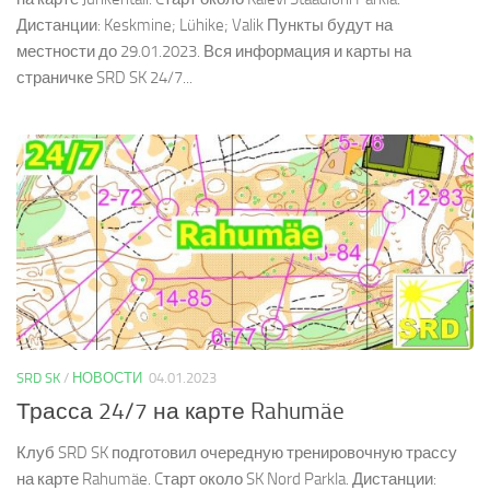
Дистанции: Keskmine; Lühike; Valik Пункты будут на
местности до 29.01.2023. Вся информация и карты на
страничке SRD SK 24/7...
SRD SK
/
НОВОСТИ
04.01.2023
Трасса 24/7 на карте Rahumäe
Клуб SRD SK подготовил очередную тренировочную трассу
на карте Rahumäe. Cтарт около SK Nord Parkla. Дистанции: