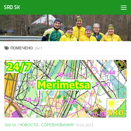
SRD SK
Перейти к содержимому
ПОМЕЧЕНО:
24/7
SRD SK
/
НОВОСТИ
/
СОРЕВНОВАНИЯ
10.03.2023