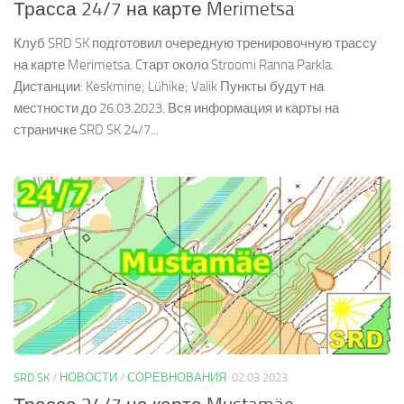
Трасса 24/7 на карте Merimetsa
Клуб SRD SK подготовил очередную тренировочную трассу
на карте Merimetsa. Cтарт около Stroomi Ranna Parkla.
Дистанции: Keskmine; Lühike; Valik Пункты будут на
местности до 26.03.2023. Вся информация и карты на
страничке SRD SK 24/7...
SRD SK
/
НОВОСТИ
/
СОРЕВНОВАНИЯ
02.03.2023