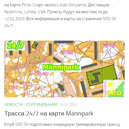
на карте Pirita. Cтарт около Lükati Sild parkla. Дистанции:
Keskmine; Lühike; Valik Пункты будут на местности до
12.02.2023. Вся информация и карты на страничке SRD SK
24/7...
НОВОСТИ
/
СОРЕВНОВАНИЯ
16.01.2023
Трасса 24/7 на карте Männipark
Клуб SRD SK подготовил очередную тренировочную трассу