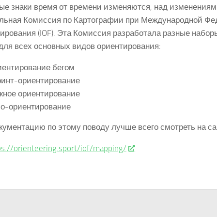
ые знаки время от времени изменяются, над изменениям
льная Комиссия по Картографии при Международной Фе
ирования (IOF). Эта Комиссия разработала разные набо
 для всех основных видов ориентирования:
ентирование бегом
инт-ориентирование
ное ориентирование
о-ориентирование
кументацию по этому поводу лучше всего смотреть на сай
ps://orienteering.sport/iof/mapping/