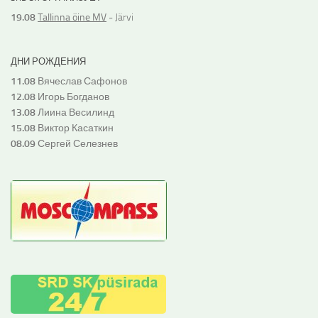
19.08
Tallinna öine MV
- Järvi
ДНИ РОЖДЕНИЯ
11.08
Вячеслав Сафонов
12.08
Игорь Богданов
13.08
Лиина Весилинд
15.08
Виктор Касаткин
08.09
Сергей Селезнев