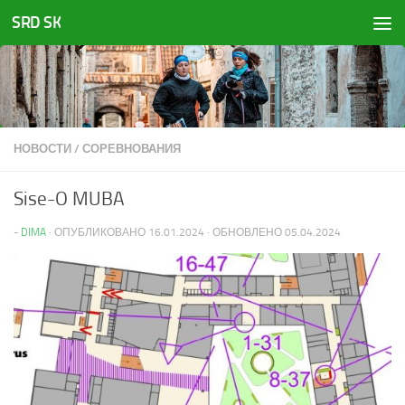
SRD SK
Перейти к содержимому
НОВОСТИ
/
СОРЕВНОВАНИЯ
Sise-O MUBA
-
DIMA
· ОПУБЛИКОВАНО
16.01.2024
· ОБНОВЛЕНО
05.04.2024