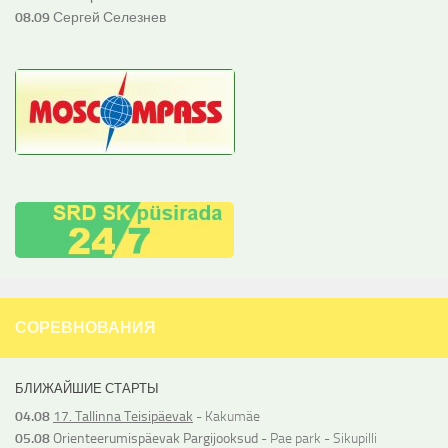
08.09
Сергей Селезнев
СОРЕВНОВАНИЯ
БЛИЖАЙШИЕ СТАРТЫ
04.08
17. Tallinna Teisipäevak
- Kakumäe
05.08
Orienteerumispäevak Pargijooksud
- Pae park - Sikupilli