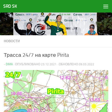
SRD SK
Перейти к содержимому
НОВОСТИ
Трасса 24/7 на карте Pirita
-
DIMA
· ОПУБЛИКОВАНО
23.12.2021
· ОБНОВЛЕНО
09.03.2022