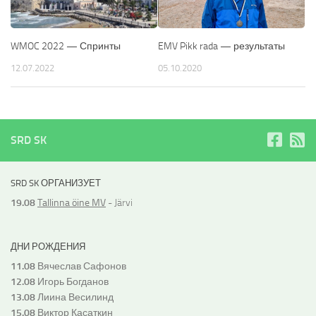
WMOC 2022 — Спринты
EMV Pikk rada — результаты
12.07.2022
05.10.2020
SRD SK
SRD SK ОРГАНИЗУЕТ
19.08
Tallinna öine MV
- Järvi
ДНИ РОЖДЕНИЯ
11.08
Вячеслав Сафонов
12.08
Игорь Богданов
13.08
Лиина Весилинд
15.08
Виктор Касаткин