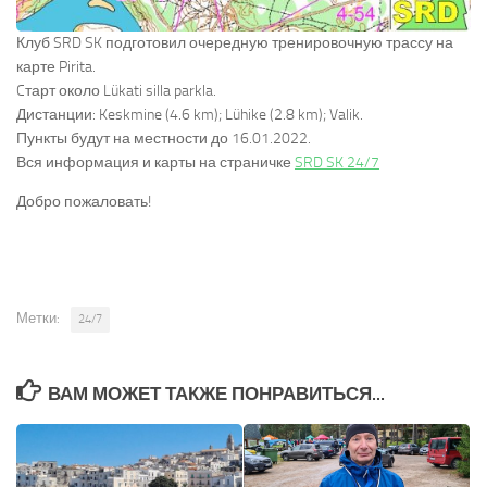
Клуб SRD SK подготовил очередную тренировочную трассу на
карте Pirita.
Cтарт около Lükati silla parkla.
Дистанции: Keskmine (4.6 km); Lühike (2.8 km); Valik.
Пункты будут на местности до 16.01.2022.
Вся информация и карты на страничке
SRD SK 24/7
Добро пожаловать!
Метки:
24/7
ВАМ МОЖЕТ ТАКЖЕ ПОНРАВИТЬСЯ...