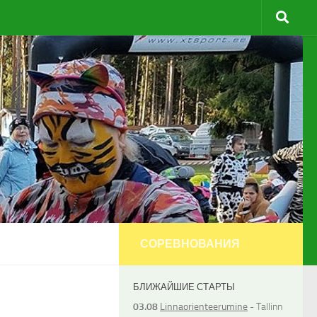
СОРЕВНОВАНИЯ
БЛИЖАЙШИЕ СТАРТЫ
03.08
Linnaorienteerumine
- Tallinn