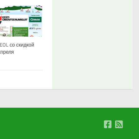
EOL со скидкой
апреля