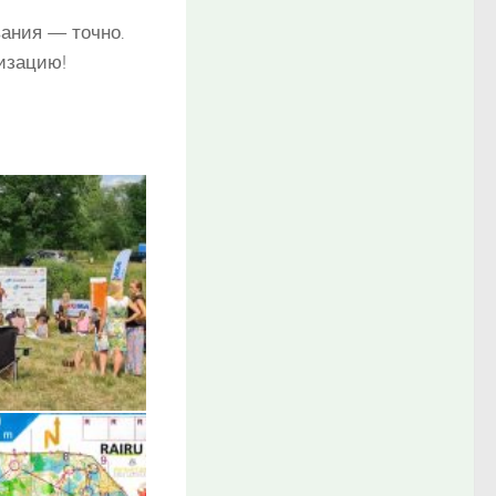
вания — точно.
изацию!