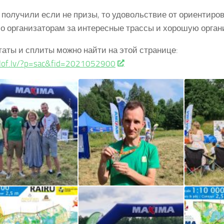
 получили если не призы, то удовольствие от ориентиро
о организаторам за интересные трассы и хорошую орган
таты и сплиты можно найти на этой странице:
/lof.lv/?p=sac&fid=2021052900