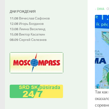
-
DIMA
·
ДНИ РОЖДЕНИЯ
11.08
Вячеслав Сафонов
12.08
Игорь Богданов
13.08
Лиина Весилинд
15.08
Виктор Касаткин
08.09
Сергей Селезнев
Так ка
оказал
соревн