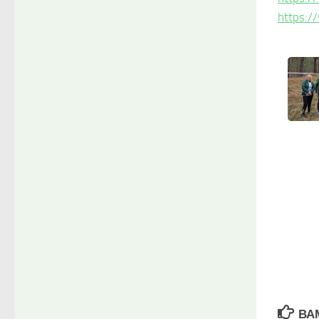
https:
ВА