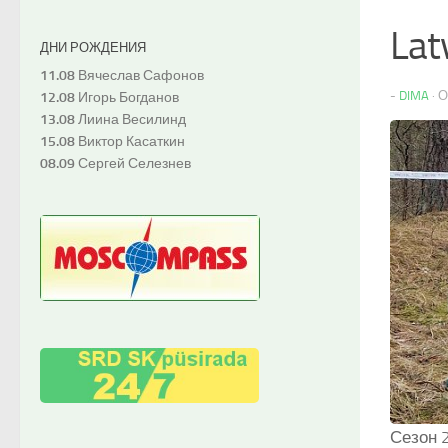
Lat
ДНИ РОЖДЕНИЯ
11.08
Вячеслав Сафонов
-
DIMA
·
12.08
Игорь Богданов
13.08
Лиина Весилинд
15.08
Виктор Касаткин
08.09
Сергей Селезнев
Сезон 