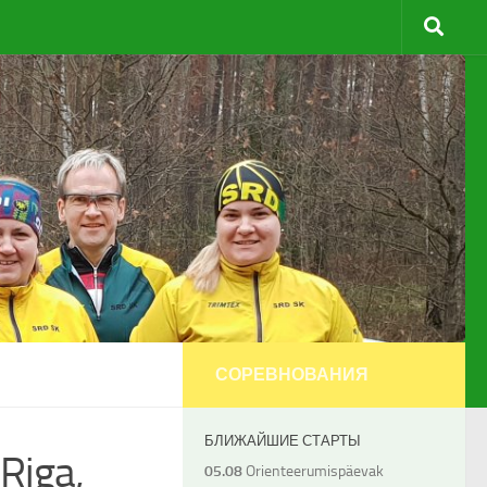
СОРЕВНОВАНИЯ
БЛИЖАЙШИЕ СТАРТЫ
Riga,
05.08
Orienteerumispäevak