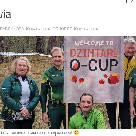
via
 ОПУБЛИКОВАНО
04.04.2024
· ОБНОВЛЕНО
05.04.2024
2024 можно считать открытым!