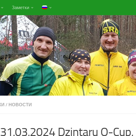
Заметки
КИ
/
НОВОСТИ
31.03.2024 Dzintaru O-Cup, 