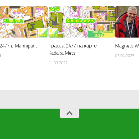
24/7 в Männipark
Трасса 24/7 на карте
Magnets Wi
Kadaka Mets
1
03.04.2025
11.03.2022