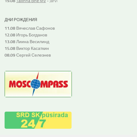
19.08
Tallinna öine MV
- Järvi
ДНИ РОЖДЕНИЯ
11.08
Вячеслав Сафонов
12.08
Игорь Богданов
13.08
Лиина Весилинд
15.08
Виктор Касаткин
08.09
Сергей Селезнев