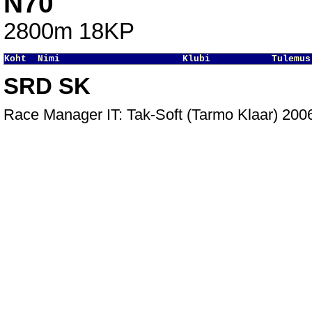
N70
2800m 18KP
Koht  Nimi                      Klubi           Tulemus
SRD SK
Race Manager IT: Tak-Soft (Tarmo Klaar) 20