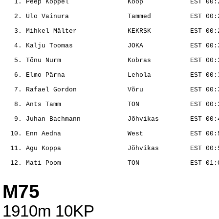
                                                       
                                                       
                                                       
                                                       
                                                       
                                                       
                                                       
                                                       
                                                       
                                                       
                                                       
                                                       
M75
1910m 10KP