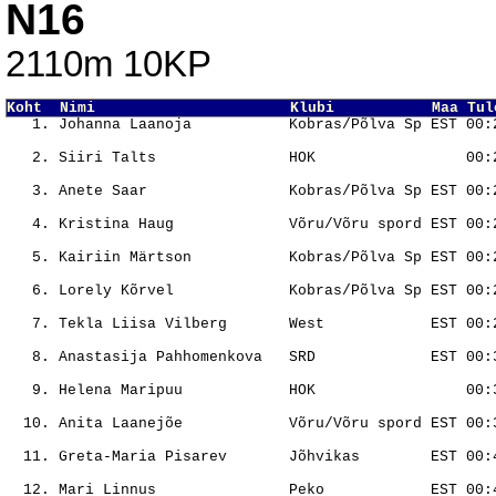
N16
2110m 10KP
Koht  Nimi                      Klubi           Maa Tul
                                                       
                                                       
                                                       
                                                       
                                                       
                                                       
                                                       
                                                       
                                                       
                                                       
                                                       