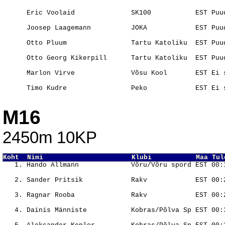
                                                       
                                                       
                                                       
                                                       
M16
2450m 10KP
Koht  Nimi                      Klubi           Maa Tul
                                                       
                                                       
                                                       
                                                       