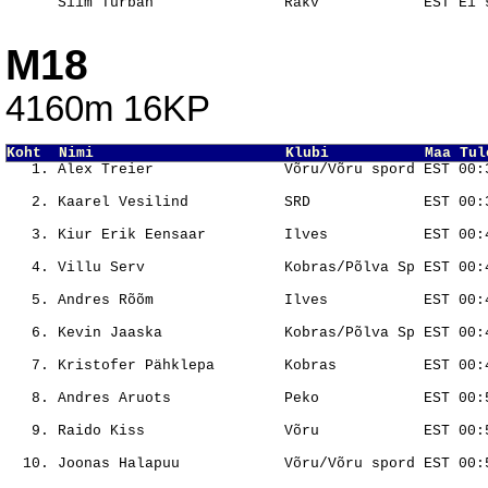
M18
4160m 16KP
Koht  Nimi                      Klubi           Maa Tul
                                                       
                                                       
                                                       
                                                       
                                                       
                                                       
                                                       
                                                       
                                                       
                                                       