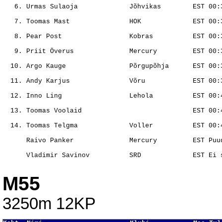
                                                       
                                                       
                                                       
                                                       
                                                       
                                                       
                                                       
                                                       
                                                       
                                                       
M55
3250m 12KP