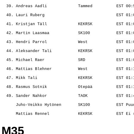
                                                       
                                                       
                                                       
                                                       
                                                       
                                                       
                                                       
                                                       
                                                       
                                                       
                                                       
                                                       
                                                       
M35