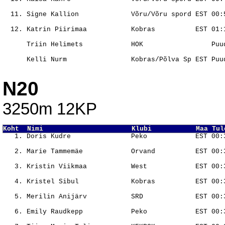
                                                       
                                                       
                                                       
                                                       
                                                       
N20
3250m 12KP
Koht  Nimi                      Klubi           Maa Tul
                                                       
                                                       
                                                       
                                                       
                                                       
                                                       