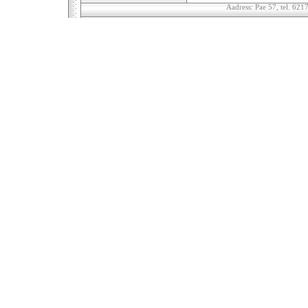
Aadress: Pae 57, tel. 6